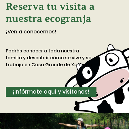
Reserva tu visita a
nuestra ecogranja
¡Ven a conocernos!
Podrás conocer a toda nuestra
familia y descubrir cómo se vive y se
trabaja en Casa Grande de Xanceda.
¡Infórmate aquí y visítanos!