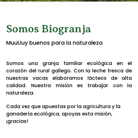
Ecovisitas
Tienda Online
Somos Biogranja
MuuUuy buenos para la naturaleza
TLF |
981 687 007
Somos una granja familiar ecológica en el
corazón del rural gallego. Con la leche fresca de
nuestras vacas elaboramos lácteos de alta
calidad. Nuestra misión es trabajar con la
naturaleza.
Cada vez que apuestas por la agricultura y la
ganadería ecológica, apoyas esta misión,
¡gracias!