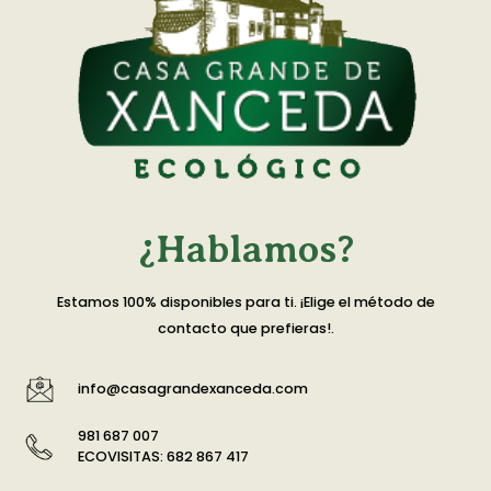
¿Hablamos?
Estamos 100% disponibles para ti. ¡Elige el método de
contacto que prefieras!.
info@casagrandexanceda.com
981 687 007
ECOVISITAS: 682 867 417