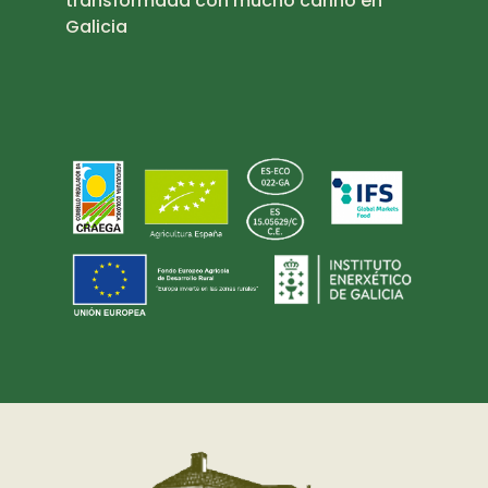
transformada con mucho cariño en
Galicia