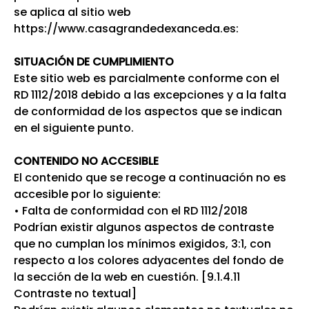
Ecovisitas
se aplica al sitio web
https://www.casagrandedexanceda.es:
Tienda Online
SITUACIÓN DE CUMPLIMIENTO
Este sitio web es parcialmente conforme con el
RD 1112/2018 debido a las excepciones y a la falta
TLF |
981 687 007
de conformidad de los aspectos que se indican
en el siguiente punto.
CONTENIDO NO ACCESIBLE
El contenido que se recoge a continuación no es
accesible por lo siguiente:
• Falta de conformidad con el RD 1112/2018
Podrían existir algunos aspectos de contraste
que no cumplan los mínimos exigidos, 3:1, con
respecto a los colores adyacentes del fondo de
la sección de la web en cuestión. [9.1.4.11
Contraste no textual]