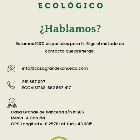
¿Hablamos?
Estamos 100% disponibles para ti. ¡Elige el método de
contacto que prefieras!.
info@casagrandexanceda.com
981 687 007
ECOVISITAS: 682 867 417
Casa Grande de Xanceda s/n 15685
Mesía · A Coruña
GPS: Longitud » -8.2578 Latitud » 43.0815