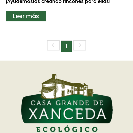
¡Ayudémoslas creando rincones para ellas!
Leer más
(current)
1