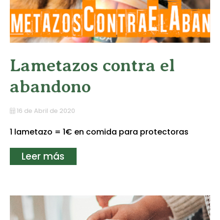
Lametazos contra el
abandono
16 de Abril de 2020
1 lametazo = 1€ en comida para protectoras
Leer más