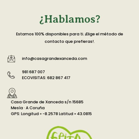
¿Hablamos?
Estamos 100% disponibles para ti. ¡Elige el método de
contacto que prefieras!.
info@casagrandexanceda.com
981 687 007
ECOVISITAS: 682 867 417
Casa Grande de Xanceda s/n 15685
Mesía · A Coruña
GPS: Longitud » -8.2578 Latitud » 43.0815