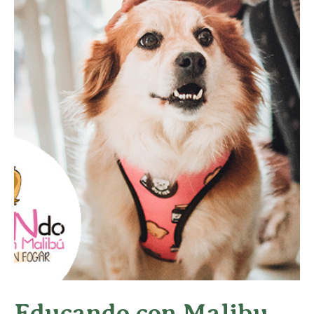
Educando con Malibu