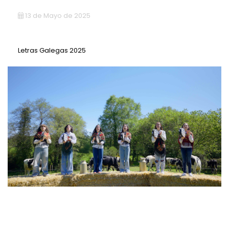
Ecovisitas
13 de Mayo de 2025
Tienda Online
Letras Galegas 2025
TLF |
981 687 007