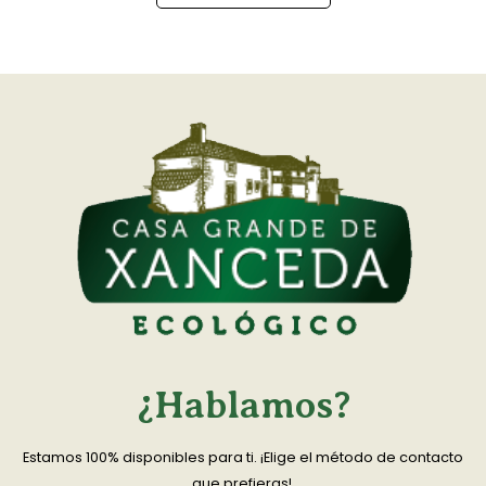
¿Hablamos?
Estamos 100% disponibles para ti. ¡Elige el método de contacto
que prefieras!.