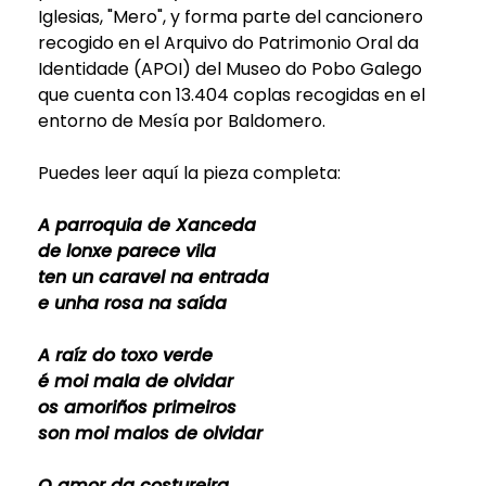
Iglesias, "Mero", y forma parte del cancionero
recogido en el Arquivo do Patrimonio Oral da
Identidade (APOI) del Museo do Pobo Galego
que cuenta con 13.404 coplas recogidas en el
entorno de Mesía por Baldomero.
Puedes leer aquí la pieza completa:
A parroquia de Xanceda
de lonxe parece vila
ten un caravel na entrada
e unha rosa na saída
A raíz do toxo verde
é moi mala de olvidar
os amoriños primeiros
son moi malos de olvidar
O amor da costureira