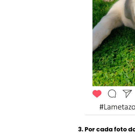
3.
Por cada foto d