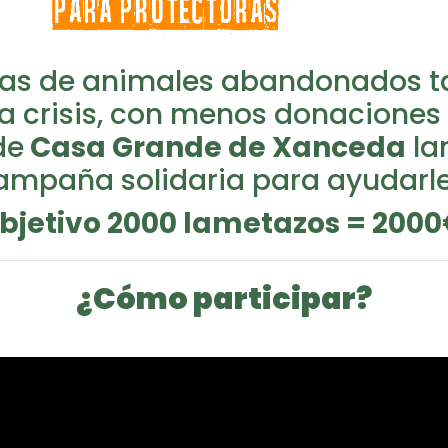
ras de animales abandonados 
a crisis, con menos donaciones 
de
Casa Grande de Xanceda
la
ampaña solidaria para ayudarle
bjetivo 2000 lametazos = 200
¿Cómo participar?