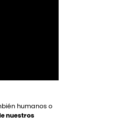
mbién humanos o
e nuestros