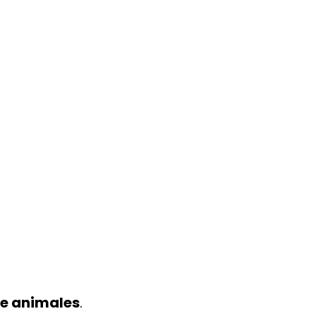
de animales
.