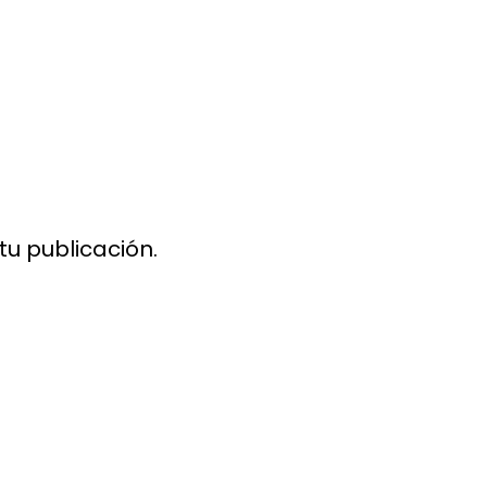
 tu publicación.