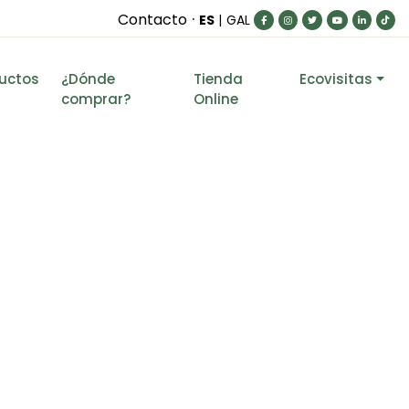
·
Contacto
ES
|
GAL
uctos
¿Dónde
Tienda
Ecovisitas
comprar?
Online