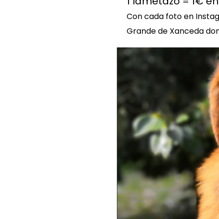
1 lametazo = 1€ e
Con cada foto en Insta
Grande de Xanceda don