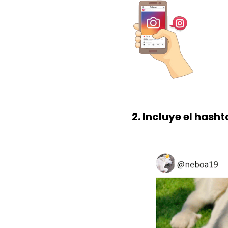
2.
Incluye el hash