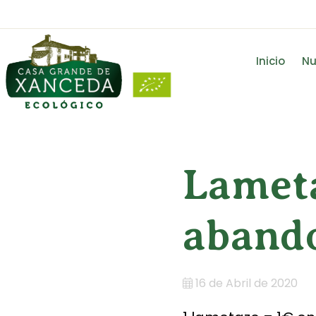
Inicio
Nu
Lameta
aband
16 de Abril de 2020