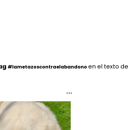
tag
en el texto de
#lametazoscontraelabandono