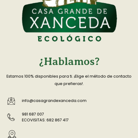
¿Hablamos?
Estamos 100% disponibles para ti. ¡Elige el método de contacto
que prefieras!.
info@casagrandexanceda.com
981 687 007
ECOVISITAS: 682 867 417