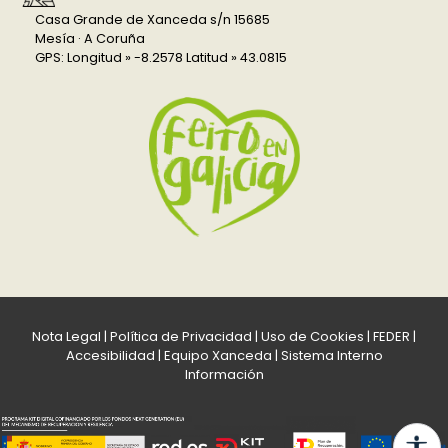
Casa Grande de Xanceda s/n 15685
Mesía · A Coruña
GPS: Longitud » -8.2578 Latitud » 43.0815
Nota Legal
|
Política de Privacidad
|
Uso de Cookies
|
FEDER
|
Accesibilidad
|
Equipo Xanceda
|
Sistema Interno
Información