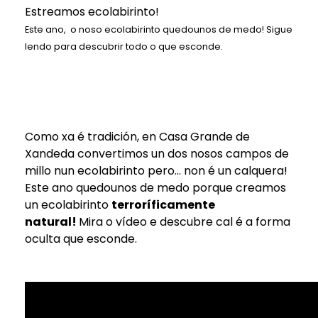
Ecovisitas
Estreamos ecolabirinto!
Este ano, o noso ecolabirinto quedounos de medo! Sigue
Tenda Online
lendo para descubrir todo o que esconde.
TLF |
981 687 007
Como xa é tradición, en Casa Grande de
Xandeda convertimos un dos nosos campos de
millo nun ecolabirinto pero... non é un calquera!
Este ano quedounos de medo porque creamos
un ecolabirinto
terroríficamente
natural!
Mira o vídeo e descubre cal é a forma
oculta que esconde.