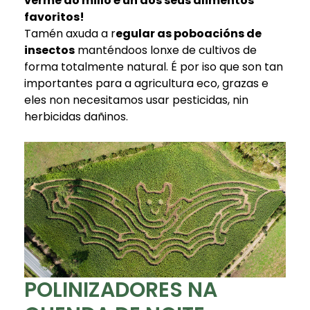
verme do millo é un dos seus alimentos
favoritos!
Tamén axuda a r
egular as poboacións de
insectos
manténdoos lonxe de cultivos de
forma totalmente natural. É por iso que son tan
importantes para a agricultura eco, grazas e
eles non necesitamos usar pesticidas, nin
herbicidas dañinos.
POLINIZADORES NA