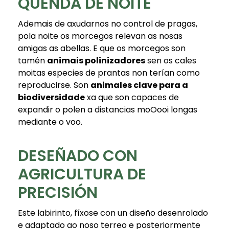
QUENDA DE NOITE
Ademais de axudarnos no control de pragas,
pola noite os morcegos relevan as nosas
amigas as abellas. E que os morcegos son
tamén
animais polinizadores
sen os cales
moitas especies de prantas non terían como
reproducirse. Son
animales clave para a
biodiversidade
xa que son capaces de
expandir o polen a distancias moOooi longas
mediante o voo.
DESEÑADO CON
AGRICULTURA DE
PRECISIÓN
Este labirinto, fíxose con un diseño desenrolado
e adaptado ao noso terreo e posteriormente