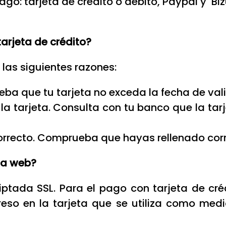
go: tarjeta de crédito o débito, Paypal y Bi
tarjeta de crédito?
 las siguientes razones:
ba que tu tarjeta no exceda la fecha de val
la tarjeta. Consulta con tu banco que la tar
orrecto. Comprueba que hayas rellenado cor
 la web?
iptada SSL. Para el pago con tarjeta de créd
reso en la tarjeta que se utiliza como me