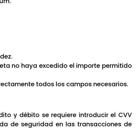
zum.
idez.
jeta no haya excedido el importe permitido
rectamente todos los campos necesarios.
ito y débito se requiere introducir el CVV
dida de seguridad en las transacciones de