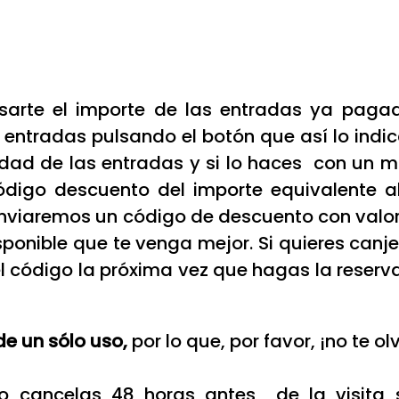
rte el importe de las entradas ya pagada
 entradas pulsando el botón que así lo ind
idad de las entradas y si lo haces con un m
ódigo descuento del importe equivalente a
nviaremos un código de descuento con valor
isponible que te venga mejor. Si quieres canje
 el código la próxima vez que hagas la rese
de un sólo uso,
por lo que, por favor, ¡no te 
o cancelas 48 horas antes de la visita 