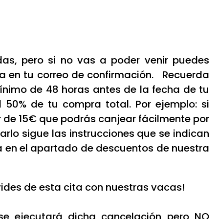
s, pero si no vas a poder venir puedes
ica en tu correo de confirmación. Recuerda
ínimo de 48 horas antes de la fecha de tu
l 50% de tu compra total. Por ejemplo: si
 de 15€ que podrás canjear fácilmente por
arlo sigue las instrucciones que se indican
rva en el apartado de descuentos de nuestra
olvides de esta cita con nuestras vacas!
se ejecutará dicha cancelación pero NO