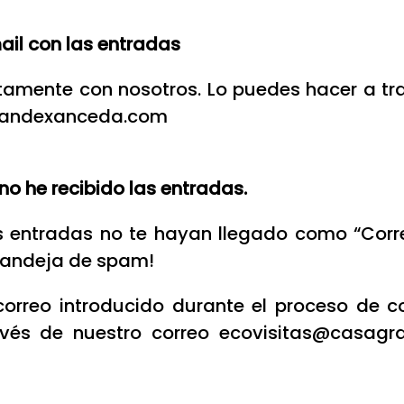
ail con las entradas
tamente con nosotros. Lo puedes hacer a tr
agrandexanceda.com
no he recibido las entradas.
s entradas no te hayan llegado como “Cor
 bandeja de spam!
 correo introducido durante el proceso de 
vés de nuestro correo ecovisitas@casagr