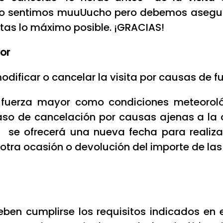
Lo sentimos muuUucho pero debemos asegur
sitas lo máximo posible. ¡GRACIAS!
or
odificar o cancelar la visita por causas de 
de fuerza mayor como condiciones meteorol
l caso de cancelación por causas ajenas a la 
se ofrecerá una nueva fecha para realizar 
 otra ocasión o devolución del importe de las
deben cumplirse los requisitos indicados en