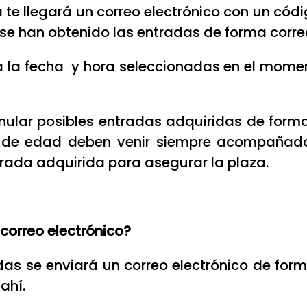
e llegará un correo electrónico con un códi
se han obtenido las entradas de forma corre
 la fecha y hora seleccionadas en el moment
anular posibles entradas adquiridas de for
 de edad deben venir siempre acompañados
rada adquirida para asegurar la plaza.
 correo electrónico?
das se enviará un correo electrónico de f
 ahí.