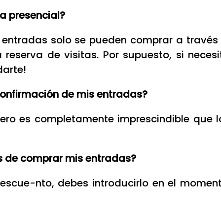
a presencial?
entradas solo se pueden comprar a través
eserva de visitas. Por supuesto, si necesi
darte!
 confirmación de mis entradas?
Pero es completamente imprescindible que lo
s de comprar mis entradas?
descue-nto, debes introducirlo en el moment