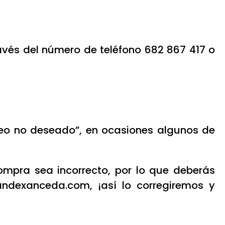
avés del número de teléfono 682 867 417 o
reo no deseado”, en ocasiones algunos de
compra sea incorrecto, por lo que deberás
andexanceda.com, ¡así lo corregiremos y