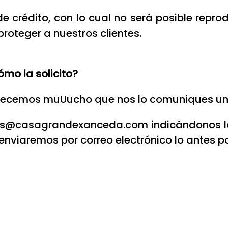
 crédito, con lo cual no será posible reprod
proteger a nuestros clientes.
ómo la solicito?
adecemos muUucho que nos lo comuniques unos
itas@casagrandexanceda.com indicándonos lo
 enviaremos por correo electrónico lo antes p