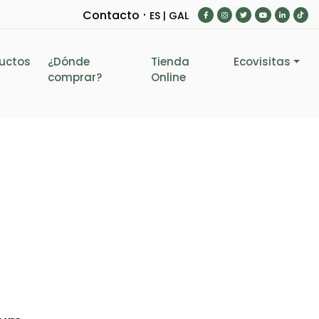
·
Contacto
ES |
GAL
uctos
¿Dónde
Tienda
Ecovisitas
comprar?
Online