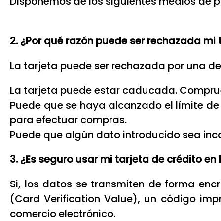
Disponemos de los siguientes medios de pa
2. ¿Por qué razón puede ser rechazada mi 
La tarjeta puede ser rechazada por una de
La tarjeta puede estar caducada. Comprue
Puede que se haya alcanzado el límite de 
para efectuar compras.
Puede que algún dato introducido sea inc
3. ¿Es seguro usar mi tarjeta de crédito en
Si, los datos se transmiten de forma encr
(Card Verification Value), un código imp
comercio electrónico.