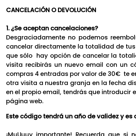
CANCELACIÓN O DEVOLUCIÓN
1. ¿Se aceptan cancelaciones?
Desgraciadamente no podemos reembolsa
cancelar directamente la totalidad de tus
que sólo hay opción de cancelar la total
visita recibirás un nuevo email con un c
compras 4 entradas por valor de 30€ te e
otra visita a nuestra granja en la fecha d
en el propio email, tendrás que introducir
página web.
Este código tendrá un año de validez y es 
¡MuUuuy importante! Recuerda que si n