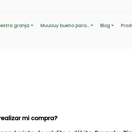
estra granja
MuuUuy bueno para...
Blog
Prod
 realizar mi compra?