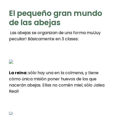
El pequeño gran mundo
de las abejas
Las abejas se organizan de una forma muUuy
peculiar! Básicamente en 3 clases:
La reina:
sólo hay una en la colmena, y tiene
cómo única misión poner huevos de los que
nacerán abejas. Ellas no comén miel, sólo Jalea
Real!