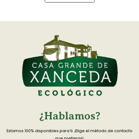
¿Hablamos?
Estamos 100% disponibles para ti. ¡Elige el método de contacto
que prefieras!.