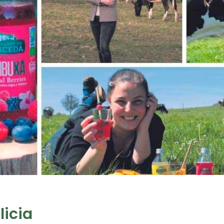
licia