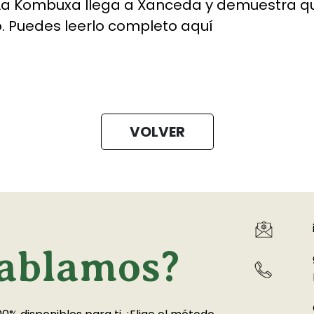
La Kombuxa llega a Xanceda y demuestra que
o. Puedes leerlo completo
aquí
VOLVER
ablamos?