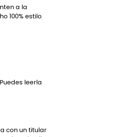
nten a la
o 100% estilo
 Puedes leerla
 con un titular