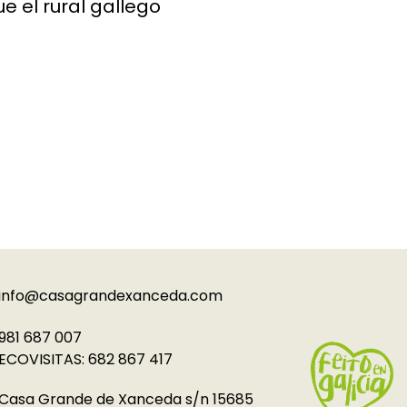
 el rural gallego
info@casagrandexanceda.com
981 687 007
ECOVISITAS: 682 867 417
Casa Grande de Xanceda s/n 15685