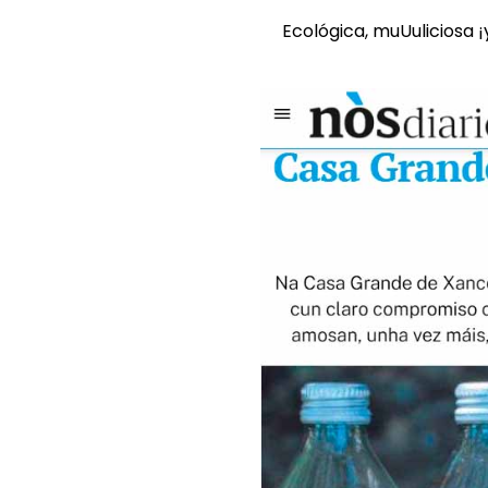
Ecológica, muUuliciosa ¡