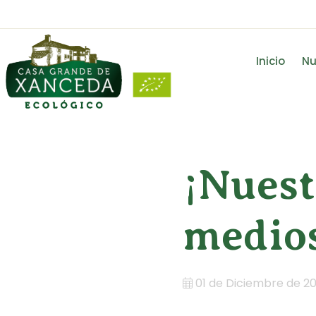
Inicio
Nu
¡Nuest
medio
01 de Diciembre de 2