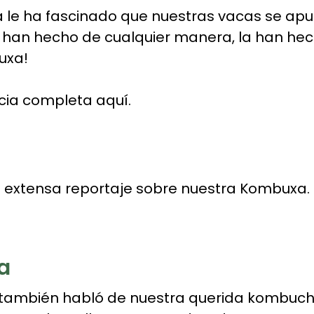
ia le ha fascinado que nuestras vacas se apu
 han hecho de cualquier manera, la han hech
uxa!
icia completa
aquí.
a extensa reportaje sobre nuestra Kombuxa.
a
l también habló de nuestra querida kombucha