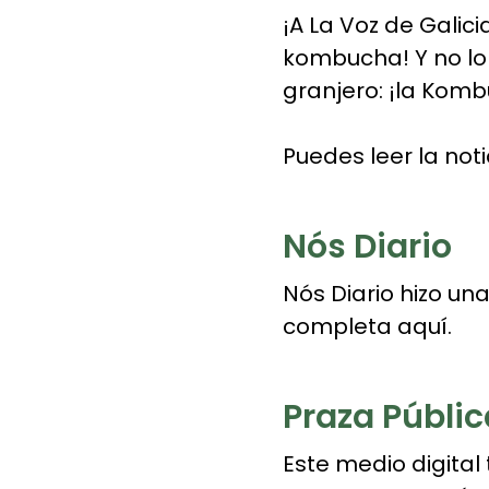
¡A La Voz de Galic
kombucha! Y no lo
granjero: ¡la Komb
Puedes leer la not
Nós Diario
Nós Diario hizo un
completa
aquí.
Praza Públic
Este medio digita