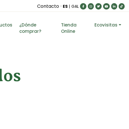
·
Contacto
ES
|
GAL
uctos
¿Dónde
Tienda
Ecovisitas
comprar?
Online
los