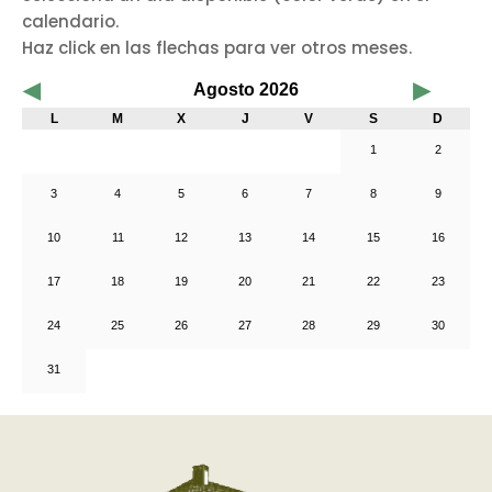
calendario.
Haz click en las flechas para ver otros meses.
◀
▶
Agosto 2026
L
M
X
J
V
S
D
1
2
3
4
5
6
7
8
9
10
11
12
13
14
15
16
17
18
19
20
21
22
23
24
25
26
27
28
29
30
31