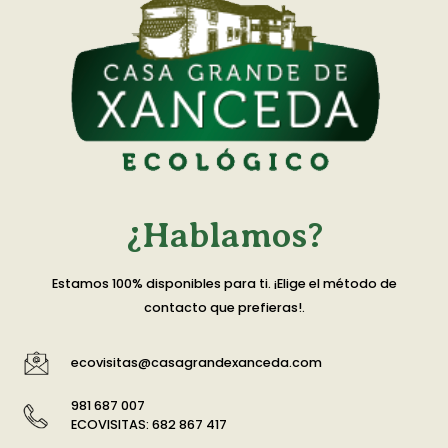
¿Hablamos?
Estamos 100% disponibles para ti. ¡Elige el método de
contacto que prefieras!.
ecovisitas@casagrandexanceda.com
981 687 007
ECOVISITAS: 682 867 417