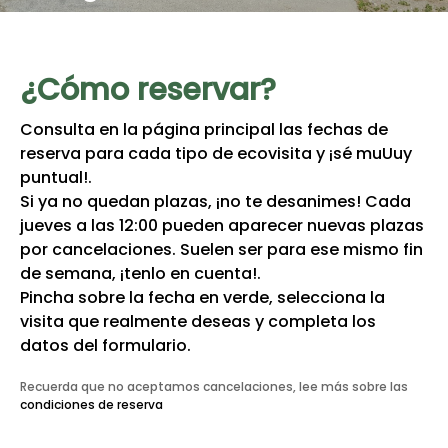
Ecovisitas
Tienda Online
¿Cómo reservar?
Consulta en la página principal las fechas de
TLF |
981 687 007
reserva para cada tipo de ecovisita y ¡sé muUuy
puntual!.
Si ya no quedan plazas, ¡no te desanimes! Cada
jueves a las 12:00 pueden aparecer nuevas plazas
por cancelaciones. Suelen ser para ese mismo fin
de semana, ¡tenlo en cuenta!.
Pincha sobre la fecha en verde, selecciona la
visita que realmente deseas y completa los
datos del formulario.
Recuerda que no aceptamos cancelaciones, lee más sobre las
condiciones de reserva